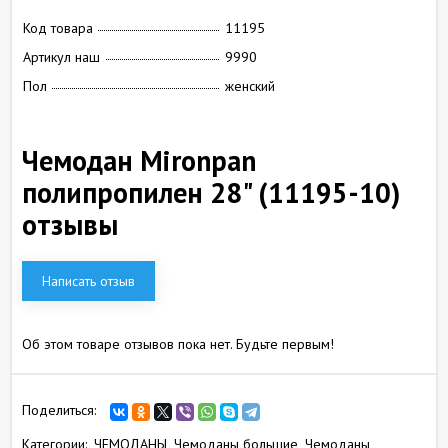
Код товара
11195
Артикул наш
9990
Пол
женский
Чемодан Mironpan
полипропилен 28" (11195-10)
отзывы
Написать отзыв
Об этом товаре отзывов пока нет. Будьте первым!
Поделиться:
Категории:
ЧЕМОДАНЫ
Чемоданы большие
Чемоданы