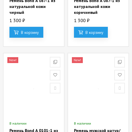
Ремень Bond А 087-1 из
Ремень Bond А 087-1 из
натуральной кожи
натуральной кожи
черный
коричневый
1 300
₽
1 300
₽
В корзину
В корзину
New!
New!
В наличии
В наличии
Ремень Bond А 0101-1 из
Ремень мужской натур/