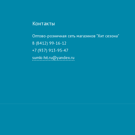
Контакты
Оптово-розничная сеть магазинов "Хит сезона"
8 (8412) 99-16-12
+7 (937) 913-95-47
sumki-hit.ru@yandex.ru