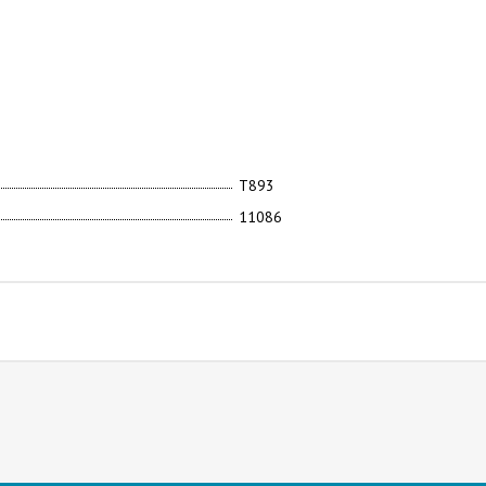
Т893
11086