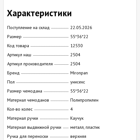
Характеристики
Поступление на склад
22.05.2026
Размер
55*36*22
Код товара
12530
Артикул наш
2504
Артикул производителя
2504
Бренд
Mironpan
Пол
унисекс
Размер чемодана
55*36*22
Материал чемоданов
Полипропилен
Кол-во колес
4
Материал ручки
Каучук
Материал выдвижной ручки
металл, пластик
Ручка для переноски
верхняя