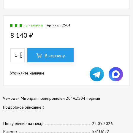
В наличии
Артикул:
2504
8 140
₽
В корзину
Уточняйте наличие
Чемодан Mironpan полипропилен 20" А:2504 черный
Подробное описание
Поступление на склад
22.05.2026
Размер
55*36*22