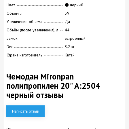
Цвет
черный
Объём, л
39
Увеличение объема
Да
Объём (после увеличения), л
44
Замок
встроенный
Вес
3.2 кг
Страна изготовитель
Китай
Чемодан Mironpan
полипропилен 20" А:2504
черный отзывы
Написать отзыв