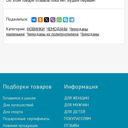
Об этом товаре отзывов пока нет. Будьте первым!
Поделиться:
Категории:
НОВИНКИ
ЧЕМОДАНЫ
Чемоданы
маленькие
Чемоданы из полипропилена
Чемоданы
Подборки товаров
Информация
Готовимся к школе
ДЛЯ ЖЕНЩИН
Для путешествий
ДЛЯ МУЖЧИН
Для спорта
ДЛЯ ДЕТЕЙ
Подарочные сертификаты
ПОКУПАТЕЛЯМ
Новинки продукции
ОТЗЫВЫ