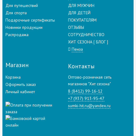
Для путешествий
ДЛЯ МУЖЧИН
Для спорта
ДЛЯ ДЕТЕЙ
Подарочные сертификаты
ПОКУПАТЕЛЯМ
Новинки продукции
ОТЗЫВЫ
Распродажа
СОТРУДНИЧЕСТВО
ХИТ СЕЗОНА [ БЛОГ ]
Пенза
Магазин
Контакты
Корзина
Оптово-розничная сеть
магазинов "Хит сезона"
Оформить заказ
8 (8412) 99-16-12
Личный кабинет
+7 (937) 913-95-47
sumki-hit.ru@yandex.ru