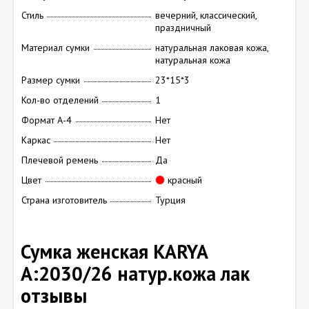
Стиль
вечерний, классический,
праздничный
Материал сумки
натуральная лаковая кожа,
натуральная кожа
Размер сумки
23*15*3
Кол-во отделений
1
Формат А-4
Нет
Каркас
Нет
Плечевой ремень
Да
Цвет
красный
Страна изготовитель
Турция
Сумка женская KARYA
А:2030/26 натур.кожа лак
отзывы