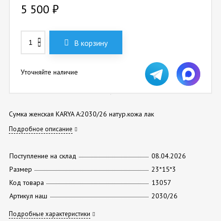
5 500
₽
В корзину
Уточняйте наличие
Сумка женская KARYA А:2030/26 натур.кожа лак
Подробное описание
Поступление на склад
08.04.2026
Размер
23*15*3
Код товара
13057
Артикул наш
2030/26
Подробные характеристики