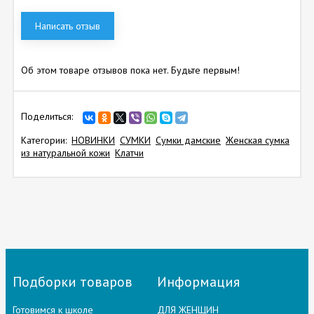
Написать отзыв
Об этом товаре отзывов пока нет. Будьте первым!
Поделиться:
Категории:
НОВИНКИ
СУМКИ
Сумки дамские
Женская сумка
из натуральной кожи
Клатчи
Подборки товаров
Информация
Готовимся к школе
ДЛЯ ЖЕНЩИН