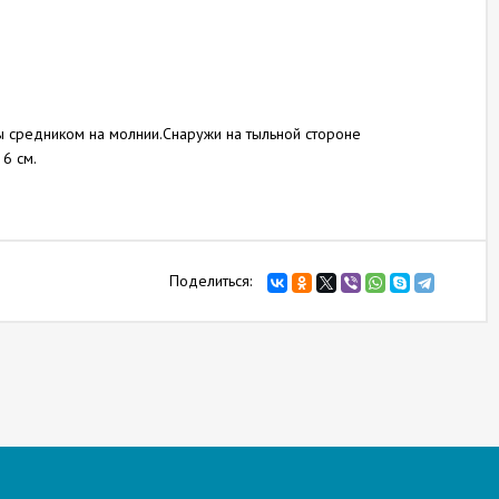
ы средником на молнии.Снаружи на тыльной стороне
6 см.
Поделиться: