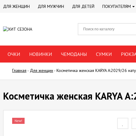
ДЛЯ ЖЕНЩИН
ДЛЯ МУЖЧИН
ДЛЯ ДЕТЕЙ
ПОКУПАТЕЛЯМ
ОЧКИ
НОВИНКИ
ЧЕМОДАНЫ
СУМКИ
РЮКЗ
Главная
-
Для женщин
-
Косметичка женская KARYA А:2029/26 нат
Косметичка женская KARYA А:
New!