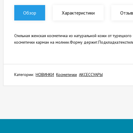
Обзор
Характеристики
Отзы
Стильная женская косметичка из натуральной кожи от турецког
косметички карман на молнии.Форму держит.Подкладка:текстиль
Категории:
НОВИНКИ
Косметички
АКСЕССУАРЫ