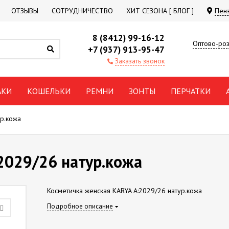
ОТЗЫВЫ
СОТРУДНИЧЕСТВО
ХИТ СЕЗОНА [ БЛОГ ]
Пен
8 (8412) 99-16-12
Оптово-роз
+7 (937) 913-95-47
Заказать звонок
АКИ
КОШЕЛЬКИ
РЕМНИ
ЗОНТЫ
ПЕРЧАТКИ
ур.кожа
2029/26 натур.кожа
Косметичка женская KARYA А:2029/26 натур.кожа
Подробное описание