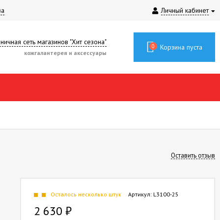
за
Личный кабинет
ничная сеть магазинов "Хит сезона"
0
Корзина пуста
кожгалантерея и аксессуары
Оставить отзыв
Осталось несколько штук
Артикул:
L3100-25
2 630
₽