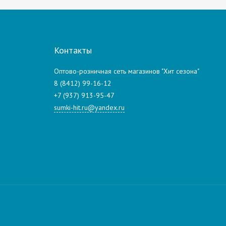
Контакты
Оптово-розничная сеть магазинов "Хит сезона"
8 (8412) 99-16-12
+7 (937) 913-95-47
sumki-hit.ru@yandex.ru