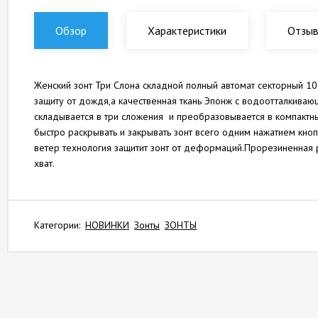
Обзор
Характеристики
Отзы
Женский зонт Три Слона складной полный автомат секторный 1
защиту от дождя,а качественная ткань Эпонж с водоотталкивающ
складывается в три сложения и преобразовывается в компактн
быстро раскрывать и закрывать зонт всего одним нажатием кноп
ветер технология защитит зонт от деформаций.Прорезиненная 
хват.
Категории:
НОВИНКИ
Зонты
ЗОНТЫ