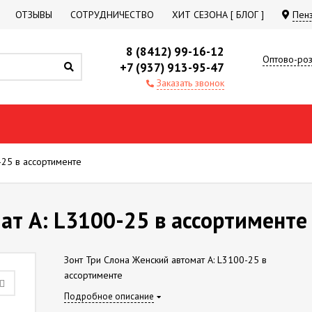
ОТЗЫВЫ
СОТРУДНИЧЕСТВО
ХИТ СЕЗОНА [ БЛОГ ]
Пен
8 (8412) 99-16-12
Оптово-роз
+7 (937) 913-95-47
Заказать звонок
-25 в ассортименте
ат А: L3100-25 в ассортименте
Зонт Три Слона Женский автомат А: L3100-25 в
ассортименте
Подробное описание