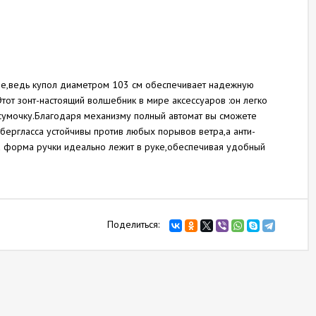
оде,ведь купол диаметром 103 см обеспечивает надежную
Этот зонт-настоящий волшебник в мире аксессуаров :он легко
 сумочку.Благодаря механизму полный автомат вы сможете
ибергласса устойчивы против любых порывов ветра,а анти-
а форма ручки идеально лежит в руке,обеспечивая удобный
Поделиться: